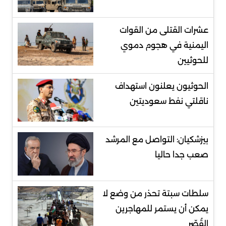
عشرات القتلى من القوات
اليمنية في هجوم دموي
للحوثيين
الحوثيون يعلنون استهداف
ناقلتي نفط سعوديتين
بيزشكيان: التواصل مع المرشد
صعب جدا حاليا
سلطات سبتة تحذر من وضع لا
يمكن أن يستمر للمهاجرين
القُصّر