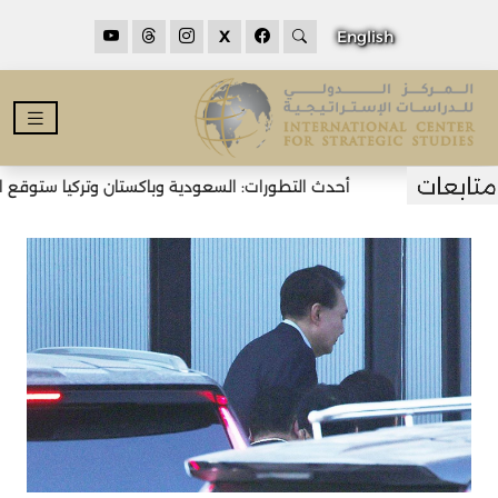
X
English
أحدث التطورات: السعودية وباكستان وتركيا ستوقع اتفا