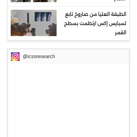
الطبقة العليا من صاروخ تابع
لسبايس إكس ارتطمت بسطح
القمر
@icssresearch