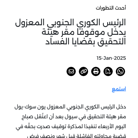
أحدث التطورات
الرئيس الكوري الجنوبي المعزول
يدخل موقوفا مقر هيئة
التحقيق بقضايا الفساد
15-Jan-2025
استمع
دخل الرئيس الكوري الجنوبي المعزول يون سوك-يول
مقر هيئة التحقيق في سيول بعد أن اعتُقل صباح
اليوم الأربعاء تنفيذا لمذكرة توقيف صدرت بحقّه في
قضية محاولته الفاشلة قبل شهر ونصف فرض