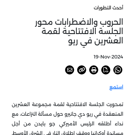
أحدث التطورات
الحروب والاضطرابات محور
الجلسة الافتتاحية لقمة
العشرين في ريو
19-Nov-2024
استمع
تمحورت الجلسة الافتتاحية لقمة مجموعة العشرين
المنعقدة في ريو دي جانيرو حول مسألة النزاعات، مع
نداء أطلقه الرئيس الأميركي جو بايدن من أجل
مساندة أوكرانيا ووقف إطلاق النار في الشرق الأوسط،