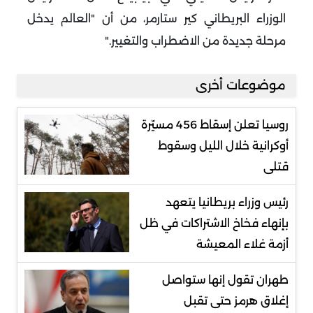
الوزراء البريطاني كير ستارمر، من أن "العالم يدخل
مرحلة جديدة من الاضطراب والتغيير
".
موضوعات أخرى
روسيا تعلن إسقاط 456 مسيّرة
أوكرانية خلال الليل وسقوط
قتلى
رئيس وزراء بريطانيا يتعهد
بإنهاء فخاخ الاشتراكات في ظل
أزمة غلاء المعيشة
طهران تقول إنها ستواصل
إغلاق هرمز حتى تقبل