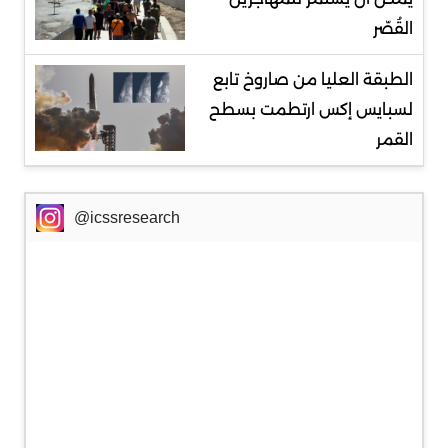
القُصّر
الطبقة العليا من صاروخ تابع
لسبايس إكس ارتطمت بسطح
القمر
@icssresearch