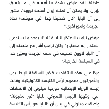
خاطئة. لقد عارض بشدة ما أفعله في ما يتعلق
بإيران، ولا يمكن أن تملك إيران أسلحة نووية"، مشيرا
إلى أن البابا "كان ضعيفا جدا (في موقفه) تجاه
الجريمة وأمور أخرى
".
ورفض ترامب الاعتذار للبابا قائلا "لا يوجد ما يستدعي
الاعتذار. إنه مخطئ
".
وكان ترامب أشار عبر منصته إلى
أن "البابا لاوون ضعيف في ملف الجريمة وسيّئ جدا
في السياسة الخارجية
".
وردّا على هذه الانتقادات، قدّم الأساقفة الإيطاليون
والأميركيون دعمهم لرأس الكنيسة الكاثوليكية
.
وقالت
رئيسة الوزراء الإيطالية جورجيا ميلوني إن الانتقادات
التي وجّهها الرئيس الأميركي للبابا "غير مقبولة
".
وأضافت ميلوني في بيان أن "البابا هو رأس الكنيسة