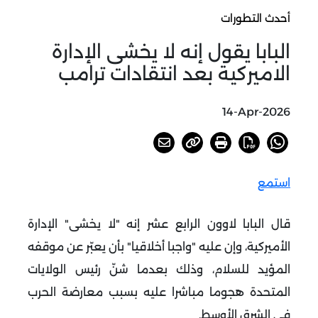
أحدث التطورات
البابا يقول إنه لا يخشى الإدارة
الاميركية بعد انتقادات ترامب
14-Apr-2026
استمع
قال البابا لاوون الرابع عشر إنه "لا يخشى" الإدارة
الأميركية، وإن عليه "واجبا أخلاقيا" بأن يعبّر عن موقفه
المؤيد للسلام، وذلك بعدما شنّ رئيس الولايات
المتحدة هجوما مباشرا عليه بسبب معارضة الحرب
في الشرق الأوسط
.