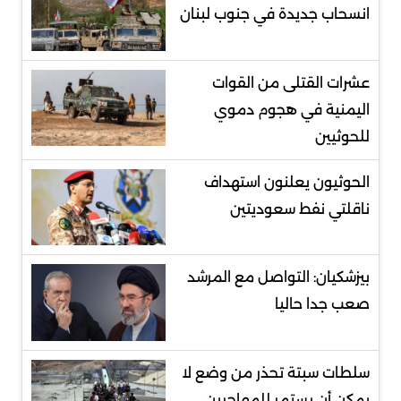
انسحاب جديدة في جنوب لبنان
عشرات القتلى من القوات
اليمنية في هجوم دموي
للحوثيين
الحوثيون يعلنون استهداف
ناقلتي نفط سعوديتين
بيزشكيان: التواصل مع المرشد
صعب جدا حاليا
سلطات سبتة تحذر من وضع لا
يمكن أن يستمر للمهاجرين