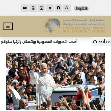
X
English
أحدث التطورات: السعودية وباكستان وتركيا ستوقع اتف