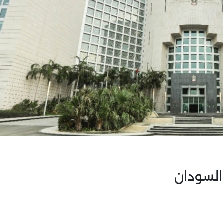
 السودان