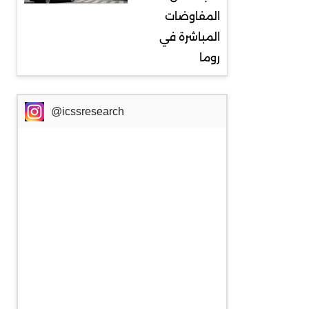
المفاوضات
المباشرة في
روما
@icssresearch