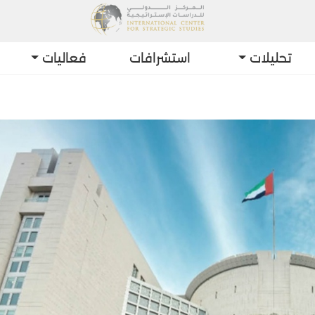
تحليلات
استشرافات
فعاليات
أحدث