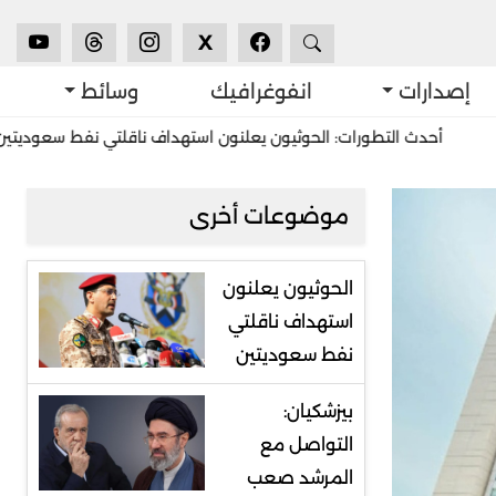
X
إصدارات
انفوغرافيك
وسائط
 التطورات: الحوثيون يعلنون استهداف ناقلتي نفط سعوديتين
استشرا
موضوعات أخرى
الحوثيون يعلنون
استهداف ناقلتي
نفط سعوديتين
بيزشكيان:
التواصل مع
المرشد صعب