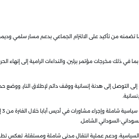
 وما تضمنه من تأكيد على الالتزام الجماعي بدعم مسار سلمي ودي
 بما في ذلك مخرجات مؤتمر برلين، والنداءات الرامية إلى إنهاء الح
إلى التوصل إلى هدنة إنسانية ووقف دائم لإطلاق النار، ووضع حد 
نسانية
.
السوداني-السوداني الشامل
.
ل السياسية، ودعم عملية انتقال مدني شاملة ومستقلة، تعكس تط