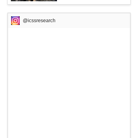
@icssresearch