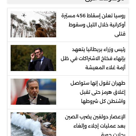
روسيا تعلن إسقاط 456 مسيّرة
أوكرانية خلال الليل وسقوط
قتلى
رئيس وزراء بريطانيا يتعهد
بإنهاء فخاخ الاشتراكات في ظل
أزمة غلاء المعيشة
طهران تقول إنها ستواصل
إغلاق هرمز حتى تقبل
واشنطن كل شروطها
الإعصار دولفين يضرب الصين
بعد عمليات إجلاء وإلغاء
رحلات جوية