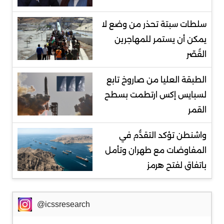
سلطات سبتة تحذر من وضع لا
يمكن أن يستمر للمهاجرين
القُصّر
الطبقة العليا من صاروخ تابع
لسبايس إكس ارتطمت بسطح
القمر
واشنطن تؤكد التقدُّم في
المفاوضات مع طهران وتأمل
باتفاق لفتح هرمز
@icssresearch