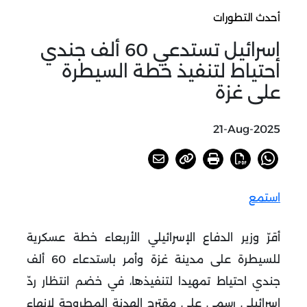
أحدث التطورات
إسرائيل تستدعي 60 ألف جندي
احتياط لتنفيذ خطة السيطرة
على غزة
21-Aug-2025
استمع
أقرّ وزير الدفاع الإسرائيلي الأربعاء خطة عسكرية
للسيطرة على مدينة غزة وأمر باستدعاء 60 ألف
جندي احتياط تمهيدا لتنفيذها، في خضم انتظار ردّ
إسرائيلي رسمي على مقترح الهدنة المطروحة لإنهاء