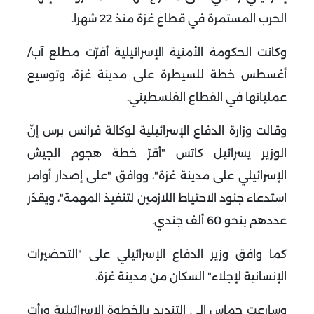
الحرب المستمرة في قطاع غزة منذ 22 شهرا
.
وكانت الحكومة الأمنية الإسرائيلية أقرّت مطلع آب/
أغسطس خطة للسيطرة على مدينة غزة، وتوسيع
عملياتها في القطاع الفلسطيني
.
وقالت وزارة الدفاع الإسرائيلية لوكالة فرانس برس إنّ
الوزير يسرائيل كاتس "أقرّ خطة هجوم الجيش
الإسرائيلي على مدينة غزة"، ووافق "على إصدار أوامر
استدعاء جنود الاحتياط اللازمين لتنفيذ المهمة"، ويقدّر
عددهم بنحو 60 ألف جندي
.
كما وافق وزير الدفاع الإسرائيلي على "التحضيرات
الإنسانية لإجلاء" السكان من مدينة غزة
.
وسارعت حماس إلى التنديد بالخطوة الإسرائيلية ورأت