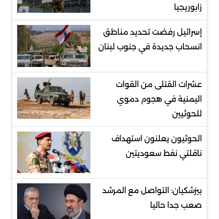
زابوريجيا
إسرائيل رفضت تحديد مناطق
انسحاب جديدة في جنوب لبنان
عشرات القتلى من القوات
اليمنية في هجوم دموي
للحوثيين
الحوثيون يعلنون استهداف
ناقلتي نفط سعوديتين
بيزشكيان: التواصل مع المرشد
صعب جدا حاليا