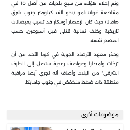
وتم إجلاء هؤلاء من سبع بلديات من أصل 10 في
مقاطعة غوانتانامو (نحو ألف كيلومتر جنوب شرق
هافانا) حيث كان الإعصار أوسكار قد تسبب بفيضانات
تاريخية وخلف ثمانية قتلى قبل أسبوعين، حسب
المصدر نفسه
.
وحذر معهد الأرصاد الجوية في كوبا الأحد من أن
"زخات وأمطارا وعواصف رعدية ستصل إلى الطرف
الشرقي" من البلاد. وأضاف أنه تجري أيضا مراقبة
منطقة ذات ضغط منخفض في جنوب جامايكا
.
موضوعات أخرى