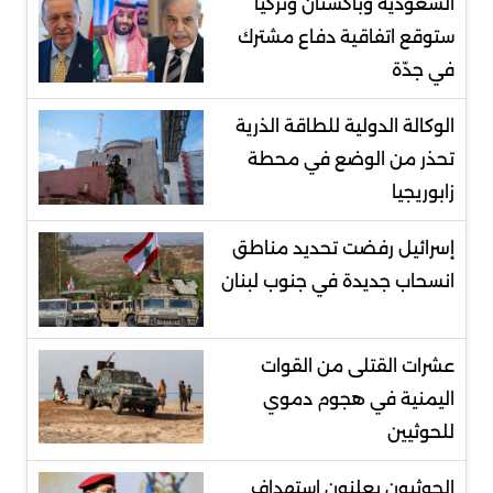
السعودية وباكستان وتركيا
ستوقع اتفاقية دفاع مشترك
في جدّة
الوكالة الدولية للطاقة الذرية
تحذر من الوضع في محطة
زابوريجيا
إسرائيل رفضت تحديد مناطق
انسحاب جديدة في جنوب لبنان
عشرات القتلى من القوات
اليمنية في هجوم دموي
للحوثيين
الحوثيون يعلنون استهداف