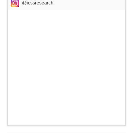
@icssresearch