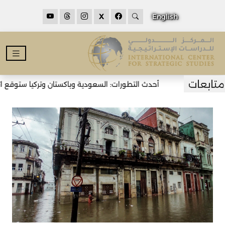
X
English
أحدث التطورات: السعودية وباكستان وتركيا ستوقع اتف