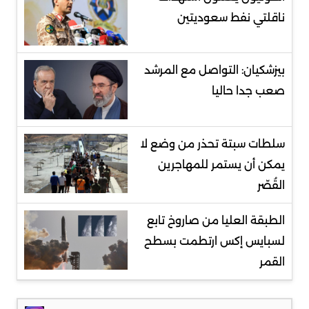
ناقلتي نفط سعوديتين
بيزشكيان: التواصل مع المرشد
صعب جدا حاليا
سلطات سبتة تحذر من وضع لا
يمكن أن يستمر للمهاجرين
القُصّر
الطبقة العليا من صاروخ تابع
لسبايس إكس ارتطمت بسطح
القمر