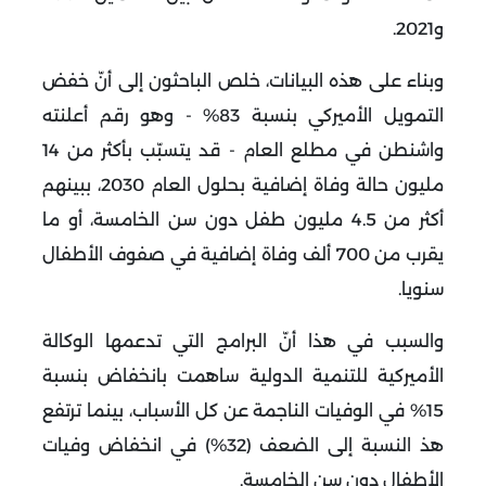
و2021
.
وبناء على هذه البيانات، خلص الباحثون إلى أنّ خفض
التمويل الأميركي بنسبة 83% - وهو رقم أعلنته
واشنطن في مطلع العام - قد يتسبّب بأكثر من 14
مليون حالة وفاة إضافية بحلول العام 2030، ببينهم
أكثر من 4.5 مليون طفل دون سن الخامسة، أو ما
يقرب من 700 ألف وفاة إضافية في صفوف الأطفال
سنويا
.
والسبب في هذا أنّ البرامج التي تدعمها الوكالة
الأميركية للتنمية الدولية ساهمت بانخفاض بنسبة
15% في الوفيات الناجمة عن كل الأسباب، بينما ترتفع
هذ النسبة إلى الضعف (32%) في انخفاض وفيات
الأطفال دون سن الخامسة
.