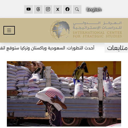
X
English
أحدث التطورات: السعودية وباكستان وتركيا ستوقع اتفاقي