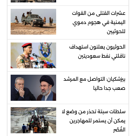
عشرات القتلى من القوات
اليمنية في هجوم دموي
للحوثيين
الحوثيون يعلنون استهداف
ناقلتي نفط سعوديتين
بيزشكيان: التواصل مع المرشد
صعب جدا حاليا
سلطات سبتة تحذر من وضع لا
يمكن أن يستمر للمهاجرين
القُصّر