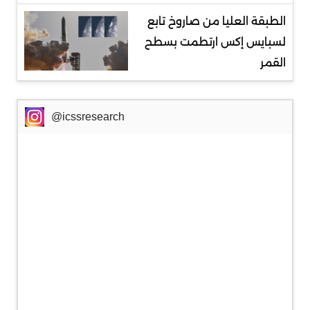
الطبقة العليا من صاروخ تابع
لسبايس إكس ارتطمت بسطح
القمر
@icssresearch