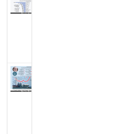
شركات
الدفاع على
وقع سباق
التسلح في
مجال
الذكاء
الاصطناعي
ستارمر
يكشف
عن
خطة
لتعزيز
الدفاع
في
المملكة