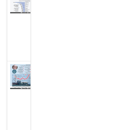
شركات
الدفاع على
وقع سباق
التسلح في
مجال
الذكاء
الاصطناعي
ستارمر
يكشف
عن
خطة
لتعزيز
الدفاع
في
المملكة