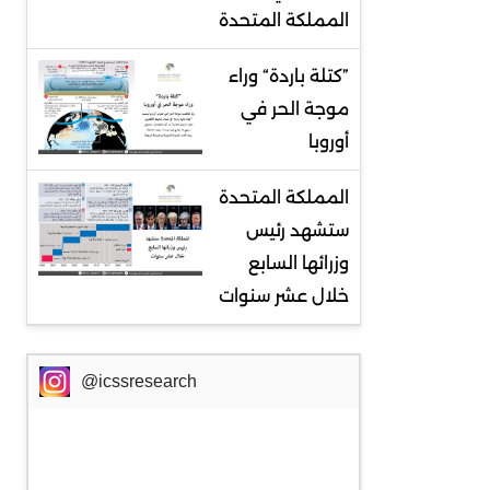
المملكة المتحدة
”كتلة باردة“ وراء
موجة الحر في
أوروبا
المملكة المتحدة
ستشهد رئيس
وزرائها السابع
خلال عشر سنوات
@icssresearch