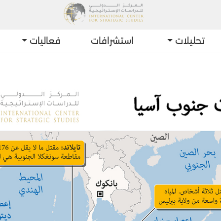
تحليلات
استشرافات
فعاليات
أح