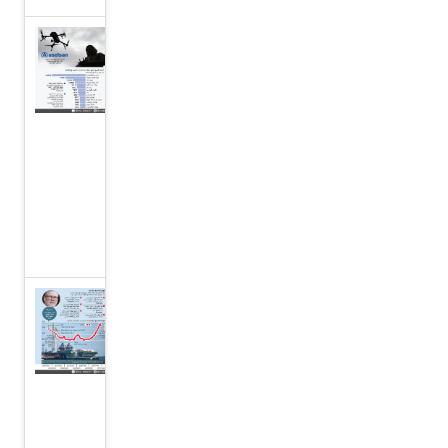
ارتفاع أسهم
شركات
الدفاع على
وقع سباق
التسلح في
مجال
الذكاء
الاصطناعي
ستارمر
يكشف
عن
خطة
لتعزيز