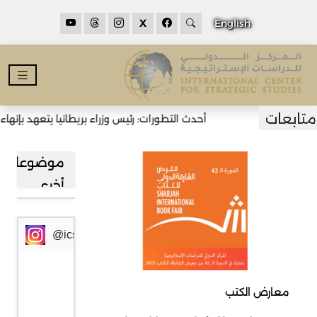
X
English
أحدث التطورات: رئيس وزراء بريطانيا يتعهد بإنهاء
موضوعات
أخرى
@icssresearch
معارض الكتب