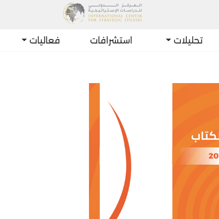
تحليلات
استشرافات
فعاليات