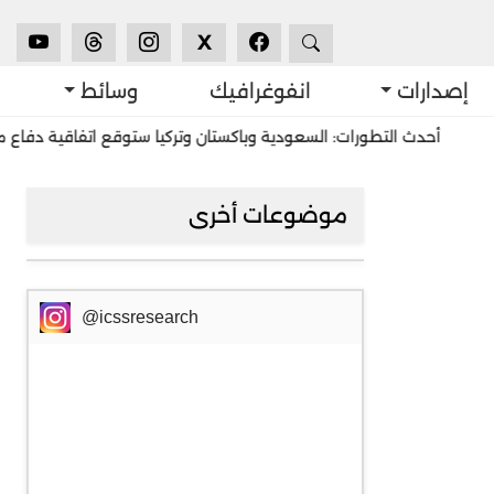
X
إصدارات
انفوغرافيك
وسائط
أحدث التطورات: السعودية وباكستان وتركيا ستوقع اتفاقية دفاع مشترك 
موضوعات أخرى
@icssresearch