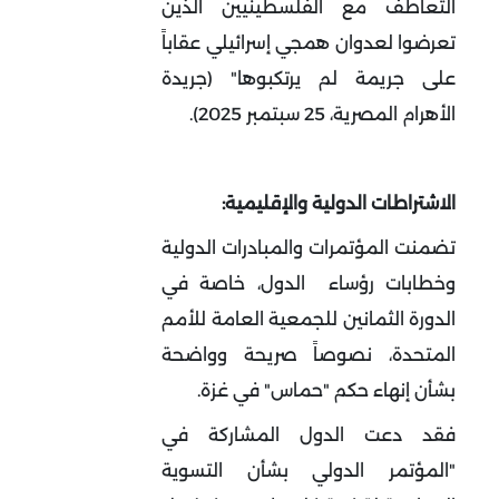
التعاطف مع الفلسطينيين الذين
تعرضوا لعدوان همجي إسرائيلي عقاباً
على جريمة لم يرتكبوها" (جريدة
الأهرام المصرية، 25 سبتمبر 2025).
الاشتراطات الدولية والإقليمية:
تضمنت المؤتمرات والمبادرات الدولية
وخطابات رؤساء الدول، خاصة في
الدورة الثمانين للجمعية العامة للأمم
المتحدة، نصوصاً صريحة وواضحة
بشأن إنهاء حكم "حماس" في غزة.
فقد دعت الدول المشاركة في
"المؤتمر الدولي بشأن التسوية