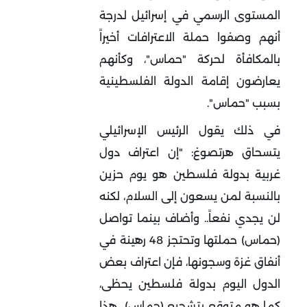
المستوى الرسمي في إسرائيل لدرجة
أنهم وصفوا حملة الاعترافات أخيراً
بالمكافأة لحركة "حماس"، وكأنهم
يعارضون إقامة الدولة الفلسطينية
بسبب "حماس".
في ذلك يقول الرئيس الإسرائيلي
يتسحاق هرتصوغ: "إن اعتراف دول
غربية بدولة فلسطين هو يوم حزين
بالنسبة لمن يسعون إلى السلام، لكنه
لن يجدي نفعاً.. وأضاف بينما تواصل
(حماس) حملتها وتحتجز 48 رهينة في
أنفاق غزة وسجونها، فإن اعتراف بعض
الدول اليوم بدولة فلسطين يحظى،
كما هو متوقع بتشجيع (حماس).. هذا