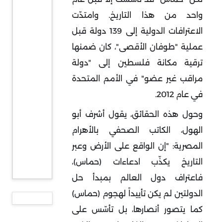
واحد من هذا التاريخ. وامتدّت
الاعترافات الدولية إلى 139 دولة قبل
عملية "طوفان الأقصى"، كان ضمنها
ترقية مكانة فلسطين إلى "دولة
مراقب غير عضو" في الأمم المتحدة
في عام 2012.
وحول هذه الحقائق، يقول أشرف أبو
الهول، الكاتب الصحفي بالأهرام
المصرية: "إن الواقع على الأرض وعبر
التاريخ يكذّب ادعاءات (حماس)،
فاعتراف دول العالم بمبدأ حل
الدولتين لم يكن تأييداً لهجوم (حماس)
كما يتصور أنصارها، بل تأسّس على