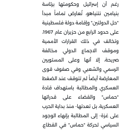
رغم أن إسرائيل وحكومتها برئاسة
بنيامين نتنياهو، تُعارض تماماً مبدأ
"حل الدولتين" وإقامة دولة فلسطينية
على حدود الرابع من حزيران عام 1967،
وتخالف في ذلك القرارات الأممية
وموقف الاجماع الدولي مخالفة
صريحة، إلا أنها وعلى المستويين
الرسمي والشعبي وفي صفوف قوى
المعارضة أيضاً لم تتوقف عند الضغط
العسكري والمطالبة باستهداف قادة
"حماس" والقضاء على قدراتها
العسكرية، بل تعدتها- منذ بداية الحرب
على غزة- إلى المطالبة بإنهاء الوجود
السياسي لحركة "حماس" في القطاع.