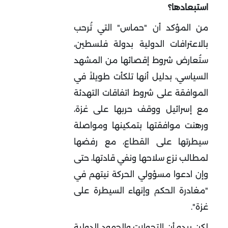
استبعادها؟
من المؤكد أن "حماس" التي تُرحب
بالاعترافات الدولية بدولة فلسطين،
ستُعارض شروط إقصائها من المشهد
السياسي، بدليل أنها تلكأت طويلاً في
الموافقة على شروط اتفاقات التهدئة
مع إسرائيل ووقف حربها على غزة،
ورهنت موافقتها بتمكينها ومواصلة
سيطرتها على القطاع، مع رفضها
لمطالب نزع سلاحها ونفي قادتها، حتى
وإن ادعوا مسؤولي الحركة نيتهم في
"مغادرة الحكم وإنهاء السيطرة على
غزة".
لكن يبدو أن التحولات والجهود الدولية