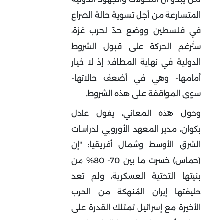
المتسارعة من أجل تسوية حالة الصراع
في فلسطين ووضع حدّ لحرب غزة،
ستُرغم الحركة على قبول الشروط
الدولية في نهاية المطاف؛ إذ لا خيار
أمامها- وهي في أضعف حالاتها-
سوى المواقفة على هذه الشروط.
وحول هذه المعاني، يقول عادل
بكوان، مدير المعهد الأوروبي لدراسات
الشرق الأوسط وشمال أفريقيا: "إن
(حماس) خسرت ما بين 70- 80% من
بنيتها التحتية العسكرية، ولم تعد
حليفتها إيران المُنهكة من الحرب
الأخيرة مع إسرائيل تمتلك القدرة على