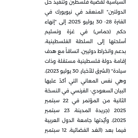
السياسية لقضية فلسطين وتنفيذ حل
الدولتين" المنعقد في نيويورك في
الفترة 28- 30 يوليو 2025، إلى "إنهاء
حكم (حماس) في غزة وتسليم
أسلحتها إلى السلطة الفلسطينية،
بدعم وانخراط دوليين، اتساقاً مع هدف
إقامة دولة فلسطينية مستقلة وذات
سيادة" (الشرق للأخبار، 30 يوليو 2023)،
وهي نفس المعاني التي أكدّ عليها
البيان السعودي- الفرنسي في النسخة
الثانية من المؤتمر في 22 سبتمبر
2025 (جريدة المدينة، 23 سبتمبر
2025)، وأيّدتها جامعة الدول العربية
فيما بعد (الغد الفضائية، 12 سبتمبر