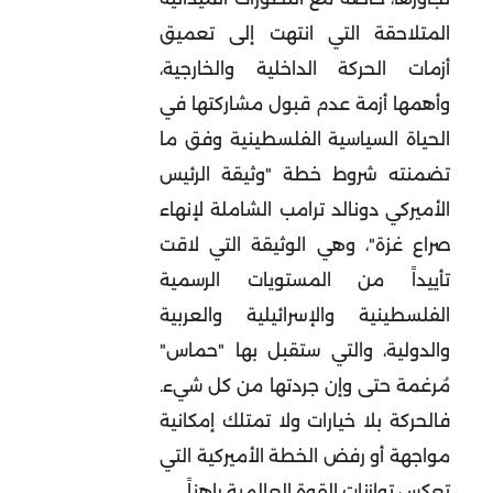
المتلاحقة التي انتهت إلى تعميق
أزمات الحركة الداخلية والخارجية،
وأهمها أزمة عدم قبول مشاركتها في
الحياة السياسية الفلسطينية وفق ما
تضمنته شروط خطة "وثيقة الرئيس
الأميركي دونالد ترامب الشاملة لإنهاء
صراع غزة"، وهي الوثيقة التي لاقت
تأييداً من المستويات الرسمية
الفلسطينية والإسرائيلية والعربية
والدولية، والتي ستقبل بها "حماس"
مُرغمة حتى وإن جردتها من كل شيء.
فالحركة بلا خيارات ولا تمتلك إمكانية
مواجهة أو رفض الخطة الأميركية التي
تعكس توازنات القوة العالمية راهناً.