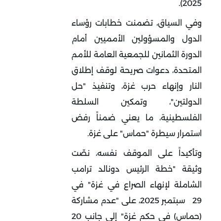
2025).
وفي السياق، تضمنت خطابات رؤساء
الدول والمسؤولين الأمميين أمام
الدورة الثمانين للجمعية العامة للأمم
المتحدة، دعوات صريحة لوقف إطلاق
النار وإنهاء حرب غزة، وتنفيذ "حل
الدولتين"، وتمكين السلطة
الفلسطينية، ما يعني ضمناً رفض
استمرار سيطرة "حماس" على غزة.
وتأكيداً على الموقف نفسه، نصّت
وثيقة "خطة الرئيس دونالد ترامب
الشاملة لإنهاء الصراع في غزة" في
29 سبتمبر 2025، على "عدم مشاركة
(حماس) في حكم غزة" إلى جانب 20