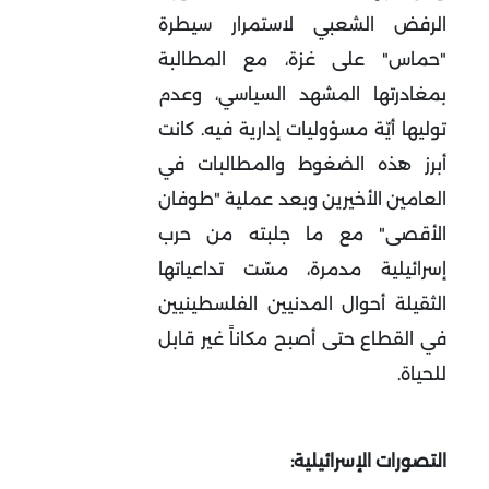
الرفض الشعبي لاستمرار سيطرة
"حماس" على غزة، مع المطالبة
بمغادرتها المشهد السياسي، وعدم
توليها أيّة مسؤوليات إدارية فيه. كانت
أبرز هذه الضغوط والمطالبات في
العامين الأخيرين وبعد عملية "طوفان
الأقصى" مع ما جلبته من حرب
إسرائيلية مدمرة، مسّت تداعياتها
الثقيلة أحوال المدنيين الفلسطينيين
في القطاع حتى أصبح مكاناً غير قابل
للحياة.
التصورات الإسرائيلية: