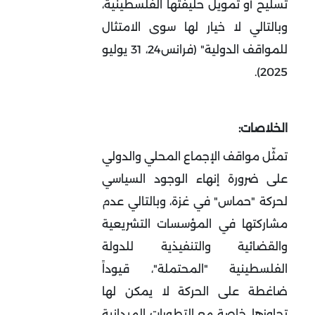
تسليح أو تمويل حليفتها الفلسطينية،
وبالتالي لا خيار لها سوى الامتثال
للمواقف الدولية" (فرانس24، 31 يوليو
2025).
الخلاصات:
تمثّل مواقف الإجماع المحلي والدولي
على ضرورة إنهاء الوجود السياسي
لحركة "حماس" في غزة، وبالتالي عدم
مشاركتها في المؤسسات التشريعية
والقضائية والتنفيذية للدولة
الفلسطينية "المحتملة"، قيوداً
ضاغطة على الحركة لا يمكن لها
تجاوزها، خاصة مع التطورات الميدانية