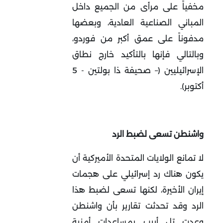
مخفياً على مرأى من الجميع داخل
المباني الصناعية العادية، وبعضها
مدفوناً على عمق أكبر من فوردو،
وبالتالي فإنها بالتأكيد خارج نطاق
الإسرائيليين (– صحيفة ذا بولتين - 5
أكتوبر).
واشنطن تسعى لضبط الرد
لا تمانع الولايات المتحدة الأميركية أن
يكون هناك رد إسرائيلي على هجمات
إيران الأخيرة، لكنها تسعى لضبط هذا
الرد وقد تحدثت تقارير بأن واشنطن
وعدت تل أبيب بمساعدات أمنية