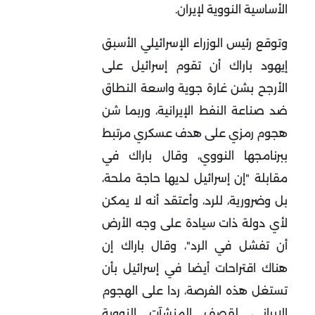
الأساسية النووية لإيران.
وتوقع رئيس الوزراء الإسرائيلي الأسبق
إيهود باراك أن تقوم إسرائيل على
الأرجح بشن غارة جوية واسعة النطاق
ضد صناعة النفط الإيرانية، وربما شن
هجوم رمزي على هدف عسكري مرتبط
ببرنامجها النووي، وقال باراك في
مقابلة "إن إسرائيل لديها حاجة ملحة،
بل وضرورية، للرد، وأعتقد أنه لا يمكن
لأي دولة ذات سيادة على وجه الأرض
أن تفشل في الرد"، وقال باراك إن
هناك اقتراحات أيضا في إسرائيل بأن
تستغل هذه الفرصة، ردا على الهجوم
الإيراني، لقصف المنشآت النووية