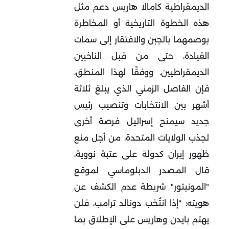
الديمقراطية كامالا هاريس دعم مثل
هذه الخطوة التاريخية أو المخاطرة
بوصمهما بالجبن والافتقار إلى سمات
القيادة، حتى من قبل الناخبين
الديمقراطيين. ووفقًا لهذا المنطق،
فإن الفاصل الزمني الذي يبلغ ثلاثة
أشهر بين الانتخابات وتنصيب رئيس
جديد سيمنح إسرائيل فرصة أخرى
لجذب الولايات المتحدة، من أجل منع
ظهور إيران كدولة على عتبة نووية،
قال المصدر الدبلوماسي لموقع
"المونيتور" شريطة عدم الكشف عن
هويته: "إذا انتُخب دونالد ترامب، فلن
يهتم بايدن وهاريس على الإطلاق بما