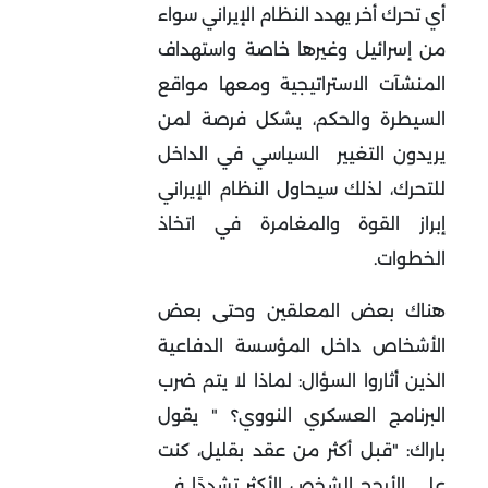
أي تحرك أخر يهدد النظام الإيراني سواء
من إسرائيل وغيرها خاصة واستهداف
المنشآت الاستراتيجية ومعها مواقع
السيطرة والحكم، يشكل فرصة لمن
يريدون التغيير السياسي في الداخل
للتحرك، لذلك سيحاول النظام الإيراني
إبراز القوة والمغامرة في اتخاذ
الخطوات.
هناك بعض المعلقين وحتى بعض
الأشخاص داخل المؤسسة الدفاعية
الذين أثاروا السؤال: لماذا لا يتم ضرب
البرنامج العسكري النووي؟ " يقول
باراك: "قبل أكثر من عقد بقليل، كنت
على الأرجح الشخص الأكثر تشددًا في