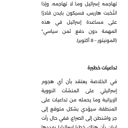
تهاجمه إسرائيل وما لا تهاجمه. وإذا
انتُخبت هاريس، فسيكون بايدن قادرًا
على مساعدة إسرائيل في هذه
المهمة دون دفع ثمن سياسي"
(المونيتور – 8 أكتوبر).
تداعيات خطيرة
في الخلاصة يعتقد بأن أي هجوم
إسرائيلي على المنشآت النووية
الإيرانية وما يحمله من تداعيات على
المنطقة، سيؤدي بشكل متوقع إلى
جر واشنطن إلى الصراع، ففي حال رأت
إيران بأن هناك خطرا إسرائيليا يهددها