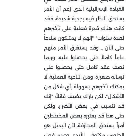
القيادة الإسرائيلية الذي زعم أن الأمر
يستحق النظر فيه بجدية شديدة، فقد
كانت هناك قدرة فعلية على تأخيرهم
لعدة سنوات" "إنهم لا يمتلكون سلاحاً
حتى الآن ــ وقد يستغرق الأمر منهم
عاماً كاملاً حتى يحصلوا عليه، وربما
نصف عقد كامل حتى يحصلوا على
ترسانة صغيرة. ومن الناحية العملية، لا
يمكنك تأخيرهم بسهولة بأي شكل من
الأشكال"، لكن باراك يضيف قائلاً: "إنك
قد تتسبب في بعض الأضرار، ولكن
حتى هذا قد يعتبره بعض المخططين
أمراً يستحق المجازفة، لأن البديل هو
الجلوس مكتوفي الأيدي وعدم فعل