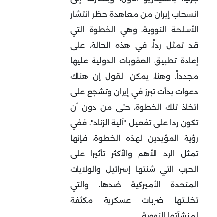
انسحاب إيران من معاهدة حظر انتشار
الأسلحة النووية، وهي الخطوة التي
قد تمثل رداً، في هذه الحالة، على
إعادة تطبيق العقوبات الدولية عليها
مجدداً. وهنا، يمكن القول إن هناك
دعوات بدأت تبرز في إيران وتشجع على
اتخاذ تلك الخطوة، حتى من دون أن
تكون رداً على تفعيل "آلية الزناد". ففي
رؤية المؤيدين لهذه الخطوة، فإنها
تمثل الرد الأهم والأكثر تأثيراً على
الحرب التي شنتها إسرائيل والولايات
المتحدة الأميركية ضدها، والتي
تخللتها ضربات عسكرية مكثفة
لمنشآتها النووية.