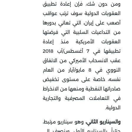
ومن دون شك، فإن إعادة تطبيق
العقوبات الدولية سوف ترتب عواقب
أصعب على إيران، التي تعاني بدورها
من التداعيات السلبية التي فرضتها
العقوبات الأمريكية منذ إعادة
تطبيقها في 7 أغسطس/آب 2018
عقب الانسحاب الأميركي من الاتفاق
النووي في 8 مايو/آيار من العام
نفسه، خاصة على مستوى تخفيض
صادراتها النفطية ومنعها من الانخراط
في التعاملات المصرفية والتجارية
الدولية.
والسيناريو الثاني،
وهو سيناريو مرتبط،
جزئياً، بالسيناريو الأول، وينصرف إلى