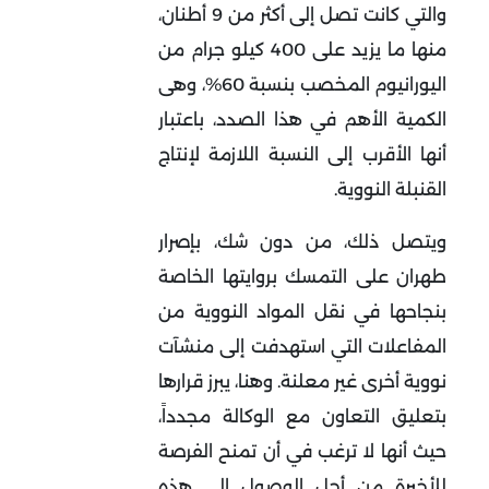
والتي كانت تصل إلى أكثر من 9 أطنان،
منها ما يزيد على 400 كيلو جرام من
اليورانيوم المخصب بنسبة 60%، وهى
الكمية الأهم في هذا الصدد، باعتبار
أنها الأقرب إلى النسبة اللازمة لإنتاج
القنبلة النووية.
ويتصل ذلك، من دون شك، بإصرار
طهران على التمسك بروايتها الخاصة
بنجاحها في نقل المواد النووية من
المفاعلات التي استهدفت إلى منشآت
نووية أخرى غير معلنة. وهنا، يبرز قرارها
بتعليق التعاون مع الوكالة مجدداً،
حيث أنها لا ترغب في أن تمنح الفرصة
للأخيرة من أجل الوصول إلى هذه