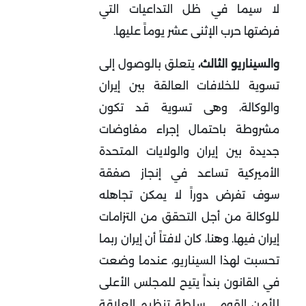
لا سيما في ظل التداعيات التي
فرضتها حرب الإثنى عشر يوماً عليها.
والسيناريو الثالث،
يتعلق بالوصول إلى
تسوية للخلافات العالقة بين إيران
والوكالة، وهى تسوية قد تكون
مشروطة باحتمال إجراء مفاوضات
جديدة بين إيران والولايات المتحدة
الأميركية تساعد في إنجاز صفقة
سوف تفرض دوراً لا يمكن تجاهله
للوكالة من أجل التحقق من التزامات
إيران فيها. وهنا، كان لافتاً أن إيران ربما
تحسبت لهذا السيناريو، عندما وضعت
في القانون بنداً يتيح للمجلس الأعلى
للأمن القومي سلطة تنظيم العلاقة