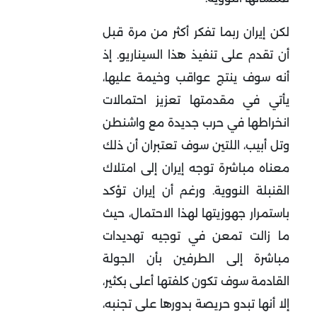
لكن إيران ربما تفكر أكثر من مرة قبل
أن تقدم على تنفيذ هذا السيناريو. إذ
أنه سوف ينتج عواقب وخيمة عليها،
يأتي في مقدمتها تعزيز احتمالات
انخراطها في حرب جديدة مع واشنطن
وتل أبيب، اللتين سوف تعتبران أن ذلك
معناه مباشرة توجه إيران إلى امتلاك
القنبلة النووية. ورغم أن إيران تؤكد
باستمرار جهوزيتها لهذا الاحتمال، حيث
ما زالت تمعن في توجيه تهديدات
مباشرة إلى الطرفين بأن الجولة
القادمة سوف تكون كلفتها أعلى بكثير،
إلا أنها تبدو حريصة بدورها على تجنبه،