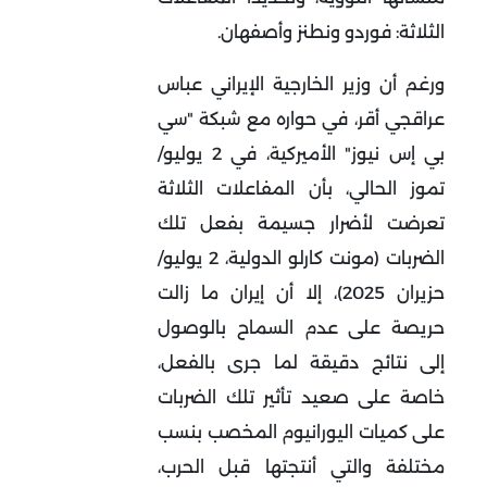
الثلاثة: فوردو ونطنز وأصفهان.
ورغم أن وزير الخارجية الإيراني عباس
عراقجي أقر، في حواره مع شبكة "سي
بي إس نيوز" الأميركية، في 2 يوليو/
تموز الحالي، بأن المفاعلات الثلاثة
تعرضت لأضرار جسيمة بفعل تلك
الضربات (مونت كارلو الدولية، 2 يوليو/
حزيران 2025)، إلا أن إيران ما زالت
حريصة على عدم السماح بالوصول
إلى نتائج دقيقة لما جرى بالفعل،
خاصة على صعيد تأثير تلك الضربات
على كميات اليورانيوم المخصب بنسب
مختلفة والتي أنتجتها قبل الحرب،