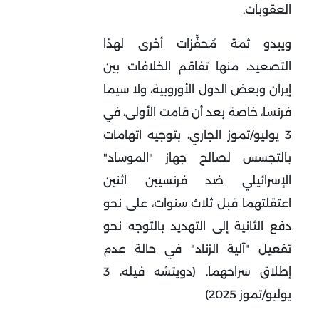
العقوبات.
ويبدو ثمة مُحفِّزات أخرى لهذا
التصعيد، منها تفاقم الخلافات بين
إيران وبعض الدول الأوروبية، ولا سيما
فرنسا، خاصة بعد أن قامت الأولى، في
3 يوليو/تموز الجاري، بتوجيه اتهامات
بالتجسس لصالح جهاز "الموساد"
الإسرائيلي ضد فرنسيين اثنين
اعتقلتهما قبل ثلاث سنوات، على نحو
دفع الثانية إلى التهديد بالتوجه نحو
تفعيل "آلية الزناد" في حالة عدم
إطلاق سراحهما. (دويتشه فيله، 3
يوليو/تموز 2025)