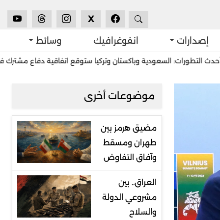
X
إصدارات
انفوغرافيك
وسائط
ات: السعودية وباكستان وتركيا ستوقع اتفاقية دفاع مشترك في جدّة
موضوعات أخرى
مضيق هرمز بين
طهران ومسقط
وآفاق التفاوض
العراق.. بين
مشروعي الدولة
والسلاح