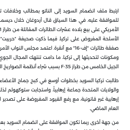
ارتبط ملف انضمام السويد إلى الناتو بمطالب وخلافات تر
للموافقة عليه. في هذا السياق قال أردوغان خلال ديسمبر ا
الأسلحة المفروض على تركيا. فيما ذكرت صحيفة "حرييت" 
الجيل الخامس من طراز F-35 بسبب شراء أنظمة الصواريخ الروسية S-400.
طالبت تركيا السويد بخطوات أوسع في كبح جماح الأعضاء ا
والولايات المتحدة جماعة إرهابياً، واستجابت ستوكهولم 
إرهابية غير قانونية، مع رفع القيود المفروضة على تصدير 
العام الماضي.
من جهة أخرى ربما تكون الموافقة على انضمام السويد بعد