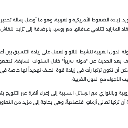
، زيادة الضغوط الأمريكية والغربية، وهو ما أوصل رسالة تحذيرية
اد المتزايد لتنامي علاقاتها مع روسيا، بالإضافة إلى تزايد النقا
ة الدول الغربية تنشيط الناتو والعمل على زيادة التنسيق بين أع
حلف بعد الحديث عن "موته سريراً" خلال السنوات السابقة، تدفعها
يمكن أن تكون تركيا رأت في زيادة قوة الحلف تهديداً لها خاصة ف
ب الأجواء مع الدول الغربية.
بية وبالتوازي مع الرسائل السلبية إلى إغراء أنقرة عبر التلويح 
 أن تركيا تعاني أزماتٍ اقتصاديةً، وهي بحاجة إلى مزيد من التعاو