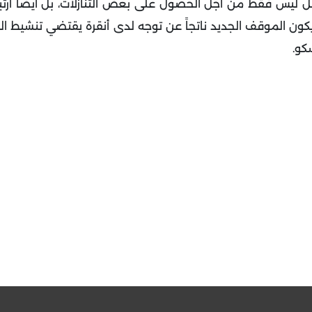
طل ليس فقط من أجل الحصول على بعض التنازلات، بل أيضاً ارتبا
 يكون الموقف الجديد ناتجاً عن توجه لدى أنقرة يقتضي تنشيط ا
كو.