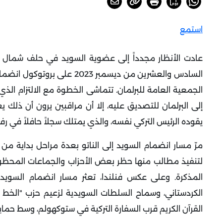
استمع
عادت الأنظار مجدداً إلى عضوية السويد في حلف شمال الأ
الجمعية العامة للبرلمان. تتماشى الخطوة مع الالتزام ال
إلى البرلمان للتصديق عليه، إلا أن مراقبين يرون أن ذلك يع
يقوده الرئيس التركي نفسه، والذي يمتلك سجلاً حافلاً في 
لتنفيذ مطالب منها حظر بعض الأحزاب والجماعات المحظورة
المذكرة. وعلى عكس فنلندا، تعثر مسار انضمام السويد
الكردستاني، وسماح السلطات السويدية لزعيم حزب "الخط 
القرآن الكريم قرب السفارة التركية في ستوكهولم، وسط حماية