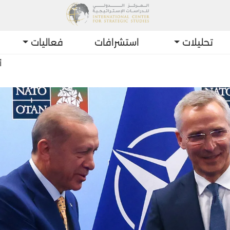
تحليلات
استشرافات
فعاليات
أحدث التطور