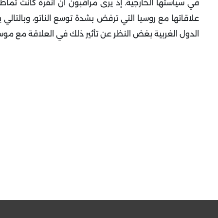
في سياستها الخارجية. إذ يرى مراقبون أن أنقرة كانت تما
علاقاتها مع روسيا التي ترفض بشدة توسع الناتو، وبالتالي
الدول الغربية بغض النظر عن تأثير ذلك في العلاقة مع موس