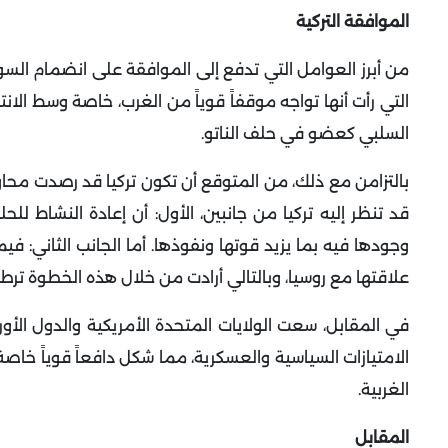
الموافقة التركية
من أبرز العوامل التي تدفع إلى الموافقة على انضمام السويد
التي رأت أنها تواجه موقفاً قوياً من الغرب، خاصة وسط الانتق
السلبي كعضو في حلف الناتو.
بالتزامن مع ذلك، من المتوقع أن تكون تركيا قد رصدت محاول
قد تنظر إليه تركيا من جانبين، الأول: أن إعادة النشاط لل
وجودها فيه بما يزيد قوتها ونفوذها. أما الجانب الثاني: ف
علاقتها مع روسيا، وبالتالي أرادت من خلال هذه الخطوة ترطي
في المقابل، سعت الولايات المتحدة الأمريكية والدول الأورو
الامتيازات السياسية والعسكرية، مما شكل دافعاً قوياً خاصة
الغربية.
المقابل