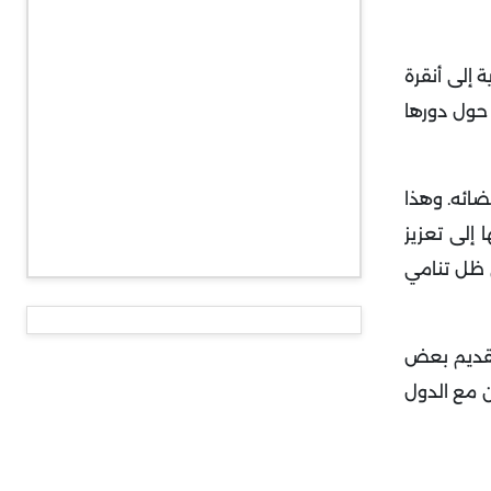
 إلى أنقرة
ش حول دورها
ضائه. وهذا
 إلى تعزيز
ي ظل تنامي
بتقديم بعض
ن مع الدول