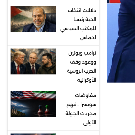
دلالات انتخاب
الحية رئيسا
للمكتب السياسي
لحماس
ترامب وبوتين
ووعود وقف
الحرب الروسية
الأوكرانية
مفاوضات
سويسرا .. فهم
مجريات الجولة
الأولى