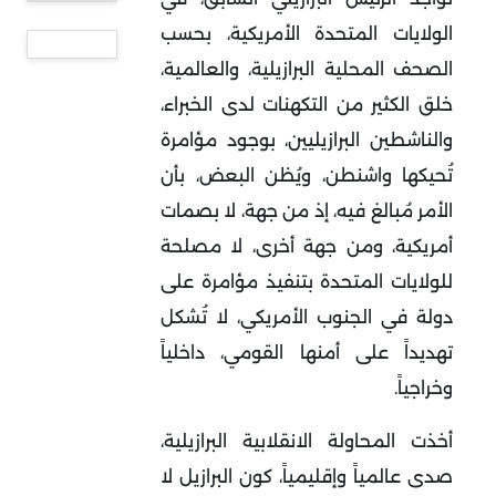
الولايات المتحدة الأمريكية، بحسب
الصحف المحلية البرازيلية، والعالمية،
خلق الكثير من التكهنات لدى الخبراء،
والناشطين البرازيليين، بوجود مؤامرة
تُحيكها واشنطن، ويُظن البعض، بأن
الأمر مُبالغ فيه، إذ من جهة، لا بصمات
أمريكية، ومن جهة أخرى، لا مصلحة
للولايات المتحدة بتنفيذ مؤامرة على
دولة في الجنوب الأمريكي، لا تُشكل
تهديداً على أمنها القومي، داخلياً
وخراجياً.
أخذت المحاولة الانقلابية البرازيلية،
صدى عالمياً وإقليمياً، كون البرازيل لا