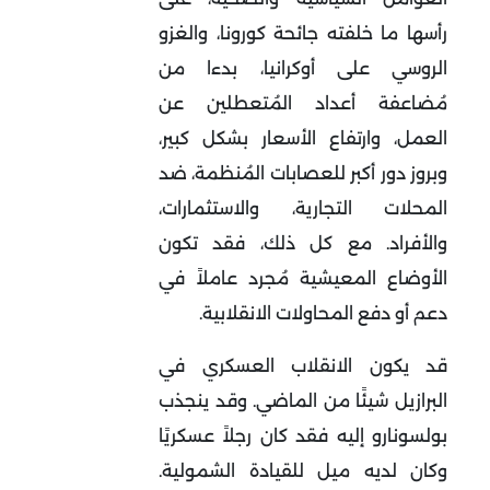
رأسها ما خلفته جائحة كورونا، والغزو
الروسي على أوكرانيا، بدءا من
مُضاعفة أعداد المُتعطلين عن
العمل، وارتفاع الأسعار بشكل كبير،
وبروز دور أكبر للعصابات المُنظمة، ضد
المحلات التجارية، والاستثمارات،
والأفراد. مع كل ذلك، فقد تكون
الأوضاع المعيشية مُجرد عاملاً في
دعم أو دفع المحاولات الانقلابية.
قد يكون الانقلاب العسكري في
البرازيل شيئًا من الماضي. وقد ينجذب
بولسونارو إليه فقد كان رجلاً عسكريًا
وكان لديه ميل للقيادة الشمولية.