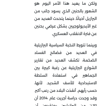
ولكن ما يعيد هذا الأمر اليوم هو
الشعور بالحنين الذي يسود جانب من
البرازيل أحيانًا. حينما يتحدث العديد من
غير الأيديولوجيين بشكل عرضي بحنين
عن فترة الانقلاب العسكري.
وبينما تتورط النخبة السياسية البرازيلية
في العديد من فضائح الفساد
الضخمة، تكشف العديد من تقارير
الشوارع البرازيلية عن رغبة كبيرة بين
الجماهير في استعادة السلطة
الاستبدادية للأسف الشديد. لأنها،
حسب رأيهم، أنقذت البلاد من رعب أكبر.
وقد وجدت دراسة أجريت عام 2014 أن
51٪ من البرازيليين يعتقدون أن