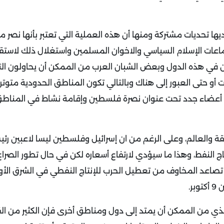
ها تحديات مشتركة ومنها أن هذه العملية التي تعتبر بأنها نصر 
عات الإسلام السياسي والاخوان المسلمين واستغلال ذلك لاست
ن في هذه الدول وبعض الشبان العرب من الممكن أن يحاولون الت
و حتى العبور إلى هناك وبالتالي تكون المناطق الحدودية متوترة
يد أعضاء جدد تحت عنوان نصرة فلسطين وإقامة نشاط في المناطق
 والعالم، وعلى الرغم من ان إسرائيل وفلسطين ليسا لاعبين رئ
 النفط، وهذا ما سيؤدي لارتفاع أسعاره لكن في حال تطور الصراع
 مع تصاعد المخاوف من تعطيل الحرب للإنتاج النفطي في الشرق الأ
الذي من الممكن أن يمتد إلى دول ومناطق أخرى فإن الكثير من ا