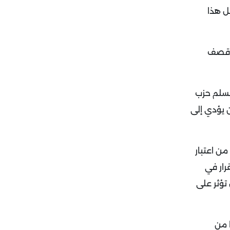
ظل هذا
 الله قُتل في قصف
تسلم حزب
أنه أن يؤدي إلى
ن اعتبار
رار في
تؤثر على
 من