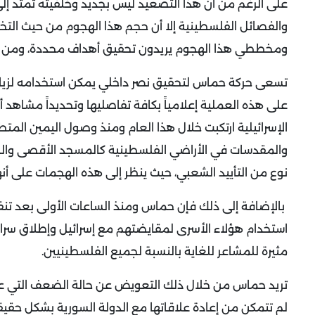
على الرغم من أن هذا التصعيد ليس بجديد وخلفيته تمتد إلى 
والفصائل الفلسطينية إلا أن حجم هذا الهجوم من حيث التخط
ومخططي هذا الهجوم يريدون تحقيق أهداف محددة، ومن ه
تسعى حركة حماس لتحقيق نصر داخلي يمكن استخدامه لزيادة 
على هذه العملية إعلامياً بكافة تفاصليها وتحديداً مشاهد
الإسرائيلية ارتكبت خلال هذا العام ومنذ وصول اليمين الم
والمقدسات في الأراضي الفلسطينية كالمسجد الأقصى والح
نوع من التأييد الشعبي، حيث ينظر إلى هذه الهجمات على أنه
بالإضافة إلى ذلك فإن حماس ومنذ الساعات الأولى بعد تنفيذ 
مثيرة للمشاعر للغاية بالنسبة لجميع الفلسطينيين.
تريد حماس من خلال ذلك التعويض عن حالة الضعف التي عانت
لم تتمكن من إعادة علاقاتها مع الدولة السورية بشكل حقي