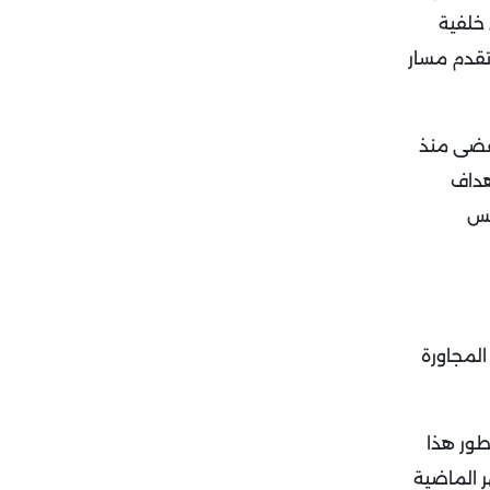
 خلفية
تقدم مسار
نقضى منذ
هداف
ئيس
المجاورة
طور هذا
ر الماضية