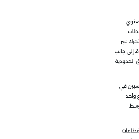
معنوي
قطاب
حرك عبر
، إلى جانب
 الحدودية
يسيين في
 وأخذ
وسط.
لقطاعات