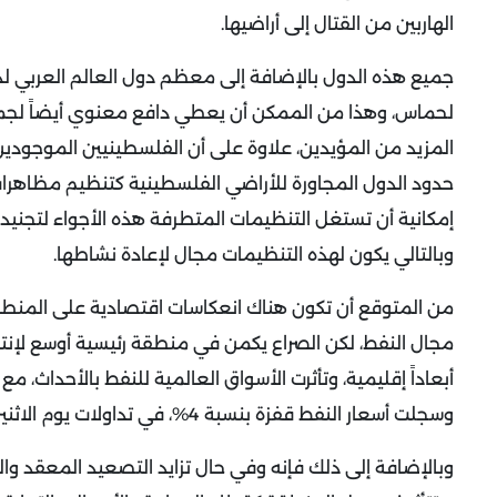
الهاربين من القتال إلى أراضيها.
جميع هذه الدول بالإضافة إلى معظم دول العالم العربي لدي
لحماس، وهذا من الممكن أن يعطي دافع معنوي أيضاً لجما
المزيد من المؤيدين، علاوة على أن الفلسطينيين الموجودي
حدود الدول المجاورة للأراضي الفلسطينية كتنظيم مظاهرات أ
إمكانية أن تستغل التنظيمات المتطرفة هذه الأجواء لتجن
وبالتالي يكون لهذه التنظيمات مجال لإعادة نشاطها.
من المتوقع أن تكون هناك انعكاسات اقتصادية على المنطقة
مجال النفط، لكن الصراع يكمن في منطقة رئيسية أوسع لإنتاج
أبعاداً إقليمية، وتأثرت الأسواق العالمية للنفط بالأحداث،
وسجلت أسعار النفط قفزة بنسبة 4%، في تداولات يوم الاثنين 9 أكتوبر.
وبالإضافة إلى ذلك فإنه وفي حال تزايد التصعيد المعقد و