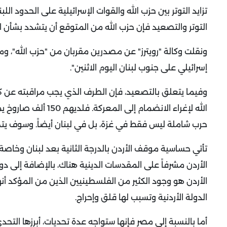
تزايد التوتر بين حزب الله والقوات الإسرائيلية على الحدود الل
التوتر والتصعيد فإن حزب الله من المتوقع أن يتشدد بشأن ا
إسرائيلي على جنوب لبنان اليوم الاثنين".
وفيما يتعلق بالتصعيد، فإن الطرف الذي يجب مراقبته عن ك
الله لإغراء الانضما
حرب شاملة ليس فقط في غزة، بل في لبنان أيضاً. وسوف يتم جر الج
تأتي حساسية موقف الأردن بالدرجة الثانية بعد لبنان وخاص
الأردن مشرفاً على المقدسات الدينية هناك، بالإضافة إلى د
الأردن هو وجود الكثير من الفلسطينيين الذين من المؤكد 
الدولة الأردنية وتسبب لها قلق وإحراج.
أما بالنسبة إلى مصر فإنها ستواجه عدة تحديات، أبرزها ال