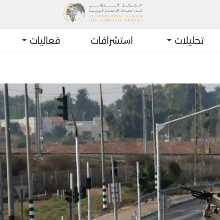
تحليلات
استشرافات
فعاليات
أحدث التطورات