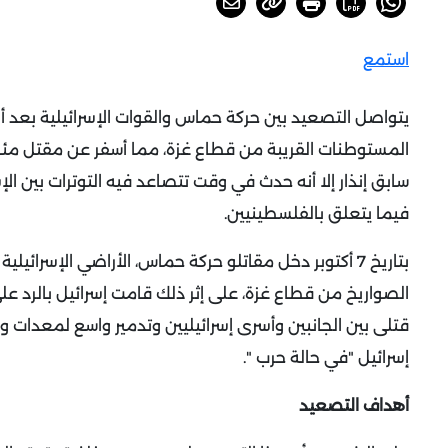
استمع
يتواصل التصعيد بين حركة حماس والقوات الإسرائيلية بعد أ
المستوطنات القريبة من قطاع غزة، مما أسفر عن مقتل مئات
سابق إنذار إلا أنه حدث في وقت تتصاعد فيه التوترات بين ا
فيما يتعلق بالفلسطينيين.
بتاريخ 7 أكتوبر دخل مقاتلو حركة حماس، الأراضي الإسرائ
الصواريخ من قطاع غزة، على إثر ذلك قامت إسرائيل بالرد ع
قتلى بين الجانبين وأسرى إسرائيليين وتدمير واسع لمعدات وم
إسرائيل "في حالة حرب ".
أهداف التصعيد