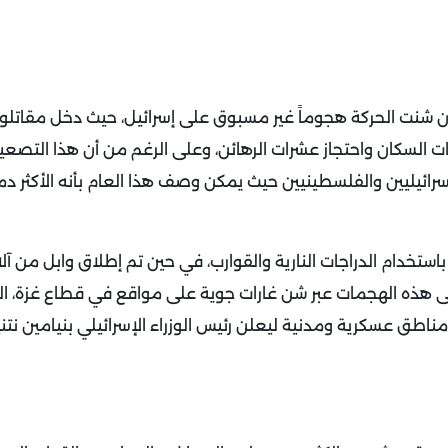
ن شنت الحركة هجوماً غير مسبوق على إسرائيل، حيث دخل مقاتلوه
 السكان واحتجاز عشرات الرهائن، وعلى الرغم من أن هذا التصعي
لإسرائيليين والفلسطينيين حيث يمكن وصف هذا العام بأنه الأكثر د
يلية باستخدام الدراجات النارية والقوارب، في حين تم إطلاق وابل من آل
لى هذه الهجمات عبر شن غارات جوية على مواقع في قطاع غزة، ال
ناطق عسكرية ومدنية ليعلن رئيس الوزراء الإسرائيلي بنيامين نتن