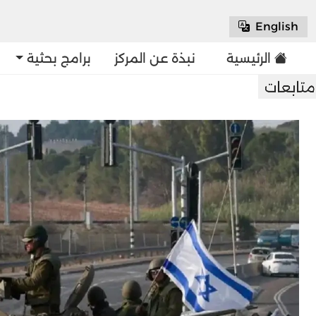
English
الرئيسية
نبذة عن المركز
برامج بحثية