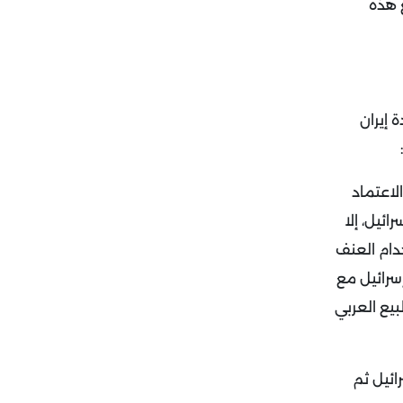
 هذه
 إيران
لاعتماد
ئيل، إلا
دام العنف
إسرائيل مع
بيع العربي
ائيل ثم