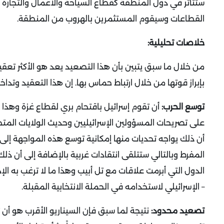
ستتأثر في دول المنطقة كقطاع السياحة والأعمال والتجارة 
القطاعات وسيقوم المستثمرين بالهروب من المنطقة.
خلاصات تحليلية:
من خلال ما سبق يتبين بأن هذا التصعيد يعد هو الأكثر تعقيداً 
بإبراز قوتها من خلال ارتباط حماس بها. إن هذا التعقيد وتدا
توسع الحرب:
أن تقوم إسرائيل باقتحام بري لقطاع غزة وهذا 
على تصريحات المسؤولين الإسرائيليين وحديث الولايات المتحد
أن ذلك يواجه تحديات منها إمكانية توسع هذه المواجهة إلى
المفرط وبالتالي ستتلقى انتقادات غربية بالإضافة إلى أن ذل
الدول التي أبرمت علاقات مع تل أبيب وهذا ما لا ترغب به الإ
– الإسرائيلي لاستخدامه في الحملة الانتخابية المقبلة.
تصعيد محدود:
نتيجة لما سبق فإن السيناريو الأقرب هو أن