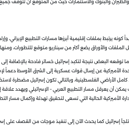
والطيران والبنوك والاستثمارات حيث من المتوقع أن تتوقف جميع
كونه يرتبط بملفات إقليمية أبرزها مسارات التطبيع الإيراني، وإرادة
خل الملفات والأوراق يضع أكثر من سيناريو متوقع للتطورات، ومنها:
ما توقعه البعض نتيجة لتكبد إسرائيل خسائر فادحة بالإضافة إلى ا
ة الأميركية عن إرسال قوات عسكرية إلى الشرق الأوسط دعماً لإسرا
 كامل الأراضي الفلسطينية، وبالتالي تكون إسرائيل مضطرة لاستخ
ك يمكن أن يعرقل مسار التطبيع العربي – الإسرائيلي ويهدد علاقة 
دارة الأميركية الحالية التي تسعى لتحقيق تهدئة وإكمال مسار التط
 تلجأ إسرائيل كما يحدث الآن إلى تنفيذ موجات من القصف على إسر