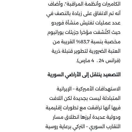
الكاميرات وأنظمة المراقبة"، وأضاف
أنه تم الاتفاق على زيادة بالنصف في
عدد عمليات تفتيش منشأة فوردو
حيث اكتُشفت مؤخرا جزيئات يورانيوم
مخصبة بنسبة 83,7% القريبة من
العتبة الضرورية لتطوير قنبلة ذرية
(فرانس 24 ، 4 مارس).
التصعيد ينتقل إلى الأراضي السورية
الاستهدافات الأميركية – الإيرانية
المتبادلة ليست بجديدة لكن اللافت
فيها أنها ترافقت مع تطورات إقليمية
ودولية عديدة أبرزها انطلاق مسار
التقارب السوري – التركي برعاية روسية