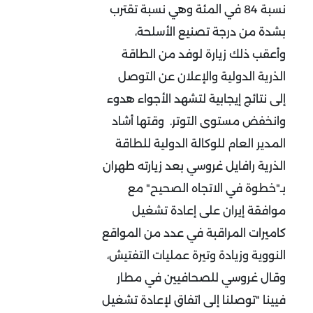
نسبة 84 في المئة وهي نسبة تقترب
بشدة من درجة تصنيع الأسلحة،
وأعقب ذلك زيارة لوفد من الطاقة
الذرية الدولية والإعلان عن التوصل
إلى نتائج إيجابية لتشهد الأجواء هدوء
وانخفض مستوى التوتر. وقتها أشاد
المدير العام للوكالة الدولية للطاقة
الذرية رافايل غروسي بعد زيارته طهران
بـ"خطوة في الاتجاه الصحيح" مع
موافقة إيران على إعادة تشغيل
كاميرات المراقبة في عدد من المواقع
النووية وزيادة وتيرة عمليات التفتيش،
وقال غروسي للصحافيين في مطار
فيينا "توصلنا إلى اتفاق لإعادة تشغيل