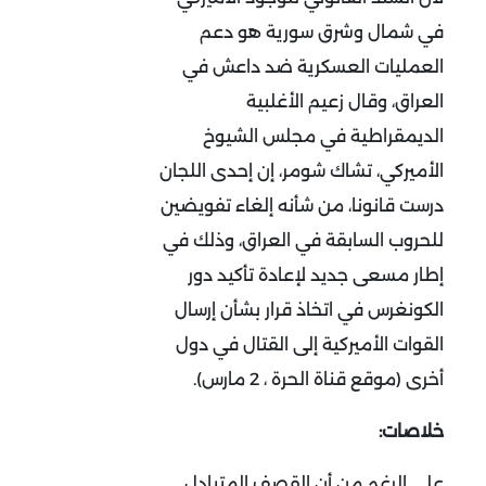
في شمال وشرق سورية هو دعم
العمليات العسكرية ضد داعش في
العراق، وقال زعيم الأغلبية
الديمقراطية في مجلس الشيوخ
الأميركي، تشاك شومر، إن إحدى اللجان
درست قانونا، من شأنه إلغاء تفويضين
للحروب السابقة في العراق، وذلك في
إطار مسعى جديد لإعادة تأكيد دور
الكونغرس في اتخاذ قرار بشأن إرسال
القوات الأميركية إلى القتال في دول
أخرى (موقع قناة الحرة ، 2 مارس).
خلاصات:
على الرغم من أن القصف المتبادل