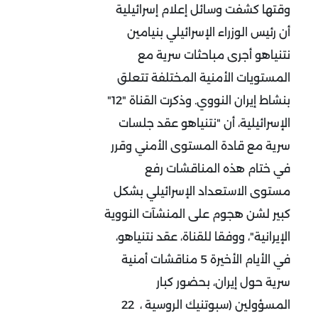
وقتها كشفت وسائل إعلام إسرائيلية
أن رئيس الوزراء الإسرائيلي بنيامين
نتنياهو أجرى مباحثات سرية مع
المستويات الأمنية المختلفة تتعلق
بنشاط إيران النووي. وذكرت القناة "12"
الإسرائيلية، أن "نتنياهو عقد جلسات
سرية مع قادة المستوى الأمني وقرر
في ختام هذه المناقشات رفع
مستوى الاستعداد الإسرائيلي بشكل
كبير لشن هجوم على المنشآت النووية
الإيرانية"، ووفقا للقناة، عقد نتنياهو،
في الأيام الأخيرة 5 مناقشات أمنية
سرية حول إيران، بحضور كبار
المسؤولين (سبوتنيك الروسية ، 22