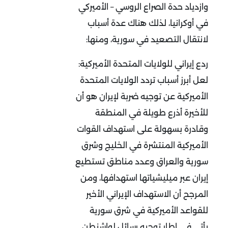
وازدياد حدة الصراع الروسي – الأميركي
في أوكرانيا، لذلك هناك عدة أسباب
لانتقال التصعيد في سورية، ومنها:
ردع إيراني للولايات المتحدة الأميركية:
لعل أبرز أسباب تردد الولايات المتحدة
الأميركية عن توجيه ضربة لإيران هو أن
للأخيرة أذرع طويلة في المنطقة
وقادرة بسهولة على استهداف القوات
الأميركية المنتشرة في الخليج وشرق
سورية والعراق وعدد مناطق تستطيع
إيران عبر ميليشياتها استهدافها، ومن
المرجح أن الاستهداف الإيراني الأخير
للقواعد الأميركية في شرق سورية
يأتي في إطار توجيه رسائل لواشنطن