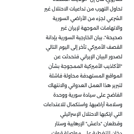
تحاول التهرب من تداعيات الاحتلال غير
الشرعي لجزء من الأراضي السورية
والاتهامات الموجهة لإيران غير
صحيحة"، بيان الخارجية السورية بإدانة
القصف الأميركي تأخر إلى اليوم التالي
لصدور البيان الإيراني فتحدثت عن
"الأكاذيب الأميركية الممجوجة بشأن
المواقع المستهدفة محاولة فاشلة
لتبرير هذا العمل العدواني والانتهاك
الفاضح على سيادة سورية ووحدة
وسلامة أراضيها، واستكمال للاعتداءات
التي ارتكبها الاحتلال الإسرائيلي
وقطعان "داعش" الإرهابية وستار
دخان للتغطية على مواصلة قوات