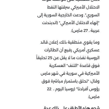
الاحتلال الأميركي سرقتها النفط
السوري". ودعت الخارجية السورية إلى
"إنهاء الاحتلال الأميركي" (اندبندنت
عربية ، 27 مارس).
وما يقوي منطقية ذلك، إعلان قائد
عسكري أمريكي رفيع أن الطائرات
الروسية نفذت ما لا يقل عن 25 تحليقاً
فوق قاعدة "التنف" العسكرية
الأميركية في سورية في شهر مارس
وقال: "تحلق باستمرار مباشرة فوق
رؤوس أفرادنا" (روسيا اليوم ، 22
مارس).
شجع هذه الأطراف على ذلك عدة