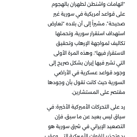
“اتهامات واشنطن لطهران بالهجوم
على قواعد أمريكية في سورية غير
صحيحة”، مشيراً إلى أن بلاده “تعارض
استهداف استقرار سورية، وتحملها
تكاليف لمواجهة الإرهاب وتحقيق
الاستقرار فيها"، وهذه المرة الأولى
التي تشير فيها إيران بشكل صريح إلى
وجود قواعد عسكرية في الأراضي
السورية حيث كانت تقول بأن وجودها
مقتصر على المستشارين.
رد على التحركات الأميركية الأخيرة: في
سياق ليس بعيد عن ما سبق، فإن
التصعيد الإيراني في شرق سورية هو
رد وتحذير للقوات الأميركية التي وعقب