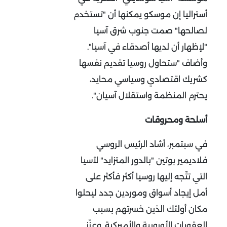
أستراليا إن موسكو يمكنها أن "تستخدم
لصالحها" صمت جنوب شرق آسيا
"لإظهار أن لديها أصدقاء في آسيا".
وأضاف "ستحاول روسيا تقديم نفسها
كشريك اقتصادي وسياسي محايد،
يحترم المنظمة واستقلال آسيان".
أسلحة ومحروقات
في سبتمبر، أشاد الرئيس الروسي
فلاديمير بوتين "بالدور المتزايد" لآسيا
التي تتّجه إليها روسيا أكثر فأكثر على
أمل إيجاد أسواق وموردين جدد ليحلوا
مكان أولئك الذين خسرتهم بسبب
العقوبات الأوروبية والأميركية. وعزّز