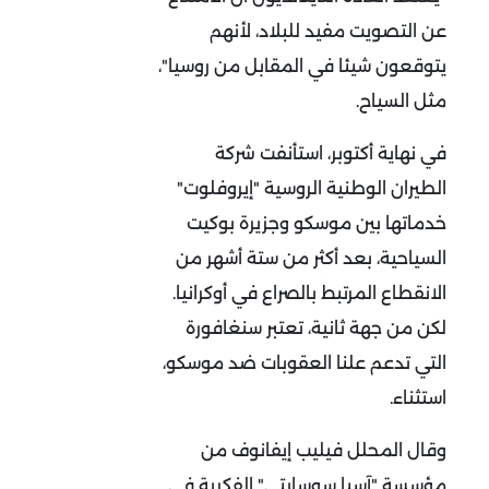
عن التصويت مفيد للبلاد، لأنهم
يتوقعون شيئا في المقابل من روسيا"،
مثل السياح.
في نهاية أكتوبر، استأنفت شركة
الطيران الوطنية الروسية "إيروفلوت"
خدماتها بين موسكو وجزيرة بوكيت
السياحية، بعد أكثر من ستة أشهر من
الانقطاع المرتبط بالصراع في أوكرانيا.
لكن من جهة ثانية، تعتبر سنغافورة
التي تدعم علنا العقوبات ضد موسكو،
استثناء.
وقال المحلل فيليب إيفانوف من
مؤسسة "آسيا سوسايتي" الفكرية في