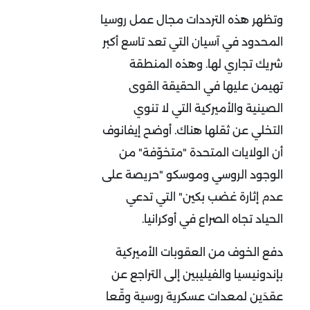
وتظهر هذه الترددات مجال عمل روسيا
المحدود في آسيان التي تعد تاسع أكبر
شريك تجاري لها. وهذه المنطقة
تهيمن عليها في الحقيقة القوى
الصينية والأميركية التي لا تنوي
التخلي عن ثقلها هناك. أوضح إيفانوف
أن الولايات المتحدة "متخوّفة" من
الوجود الروسي وموسكو "حريصة على
عدم إثارة غضب بكين" التي تدعي
الحياد تجاه الصراع في أوكرانيا.
دفع الخوف من العقوبات الأميركية
بإندونيسيا والفيليبين إلى التراجع عن
عقدَين لمعدات عسكرية روسية وقّعا