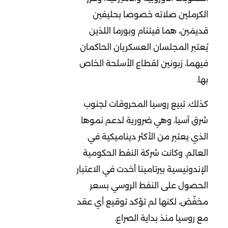
الكرملين صلاته خصوصا بحليفين
قديمَين، هما فيتنام وبورما اللذين
يُعتبر المجلسان العسكريان الحاكمان
فيهما، زبونين لقطاع الأسلحة الخاص
بها.
كذلك، تبيع روسيا المحروقات لجنوب
شرق آسيا، وهي ضرورية لدعم نموها
الذي يعتبر من الأكثر ديناميكية في
العالم. وكانت شركة النفط الحكومية
الإندونيسية بيرتامينا أخدت في الاعتبار
الحصول على النفط الروسي بسعر
مخفّض، لكنها لم تؤكد توقيع أي عقد
مع روسيا منذ بداية الصراع.