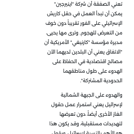
تعني الصفقة أن شركة "اينيرجين"
يمكن أن تبدأ العمل في حقل كاريش
الإسرائيلي على الفور تقريباً دون خوف
من التعرض للهجوم. وترى مها يحيى،
مديرة مؤسسة "كارنيغي" الأمريكية أن
"الاتفاق يعني أن البلدين لديهما الآن
مصالح اقتصادية في الحفاظ على
الهدوء على طول مناطقهما
الحدودية المشتركة".
والهدوء على الجبهة الشمالية
لإسرائيل يعني استمرار عمل حقول
الغاز الأخرى أيضاً، دون تعرضها
لتهديدات مستقبلية، وقد يكون هذا
هو الأهم بالنسبة لإسرائيل. ويقول