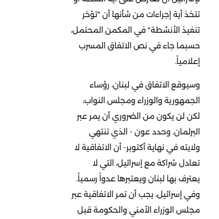
تتخذ أية إجراءات من شأنها أن "تؤخر
تنفيذ الأنشطة" في المكمن المحتمل،
حسبما جاء في نص الاتفاق المسرب
إعلامياً.
وسيوقع الاتفاق في لبنان، رؤساء
الجمهورية والوزراء ومجلس النواب،
لكن لن يكون من الضروري أن يمر عبر
البرلمان. وحدد عون - الذي تنتهي
ولايته في نهاية أكتوبر- أن الاتفاقية لا
تعادل شراكة مع إسرائيل، التي لا
يعترف بها لبنان ويعتبرها عدواً رسمياً.
وفي إسرائيل، يجب أن تمر الاتفاقية عبر
مجلس الوزراء الأمني والحكومة قبل