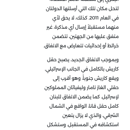
لتحل مكان تلك التي أرسلتها الدولتان
في العام 2011. كذلك، لا يحق لأي
منهما مستقبلاً إرسال أي مذكرة، غير
متفق عليها من الجهتين، تتضمن
خرائط أو إحداثيات تتعارض مع الاتفاق.
وبموجب الاتفاق الجديد، يصبح حقل
كاريش بالكامل في الجانب الإسرائيلي.
ويقع كاريش جنوباً، وهو أقرب إلى
حقلي الغاز تامار وليفياثان المملوكين
لإسرائيل. كما يضمن الاتفاق للبنان
كامل حقل قانا، الواقع في الشمال
الشرقي، والذي لا يزال يتعين
استكشافه في المستقبل. وستشكل