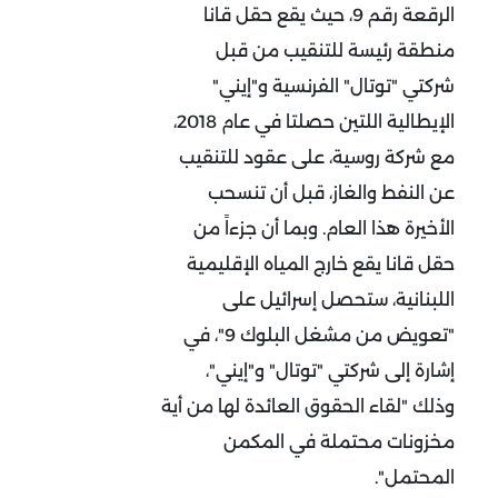
الرقعة رقم 9، حيث يقع حقل قانا
منطقة رئيسة للتنقيب من قبل
شركتي "توتال" الفرنسية و"إيني"
الإيطالية اللتين حصلتا في عام 2018،
مع شركة روسية، على عقود للتنقيب
عن النفط والغاز، قبل أن تنسحب
الأخيرة هذا العام. وبما أن جزءاً من
حقل قانا يقع خارج المياه الإقليمية
اللبنانية، ستحصل إسرائيل على
"تعويض من مشغل البلوك 9"، في
إشارة إلى شركتي "توتال" و"إيني"،
وذلك "لقاء الحقوق العائدة لها من أية
مخزونات محتملة في المكمن
المحتمل".