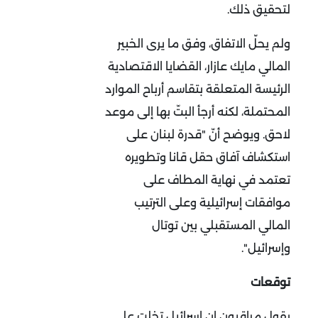
لتحقيق ذلك.
ولم يحلّ الاتفاق، وفق ما يرى الخبير
المالي مايك عازار، القضايا الاقتصادية
الرئيسة المتعلقة بتقاسم أرباح الموارد
المحتملة، لكنه أرجأ البتّ بها إلى موعد
لاحق. ويوضح أنّ "قدرة لبنان على
استكشاف آفاق حقل قانا وتطويره
تعتمد في نهاية المطاف على
موافقات إسرائيلية وعلى الترتيب
المالي المستقبلي بين توتال
وإسرائيل".
توقعات
يقول مراقبون إن إسرائيل تخلت على