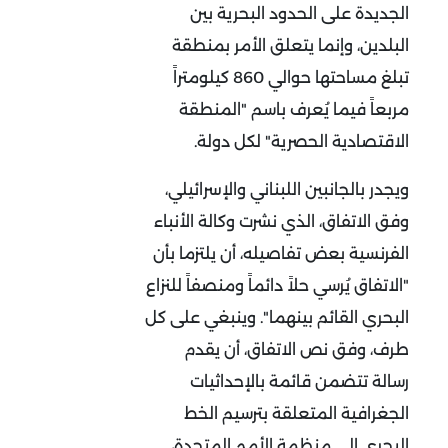
الجديدة على الحدود البحرية بين
البلدين، وإنما يتعلق الأمر بمنطقة
تبلغ مساحتها حوالي 860 كيلومتراً
مربعاً فيما يُعرف باسم "المنطقة
الاقتصادية الحصرية" لكل دولة.
ويجدر بالجانبين اللبناني والإسرائيلي،
وفق الاتفاق، الذي نشرت وكالة الأنباء
الفرنسية بعض تفاصيله، أن يلتزما بأن
"الاتفاق يُرسي حلاً دائماً ومنصفاً للنزاع
البحري القائم بينهما". وينبغي على كل
طرف، وفق نص الاتفاق، أن يقدم
رسالة تتضمن قائمة بالإحداثيات
الجغرافية المتعلقة بترسيم الخط
البحري إلى منظمة الأمم المتحدة،