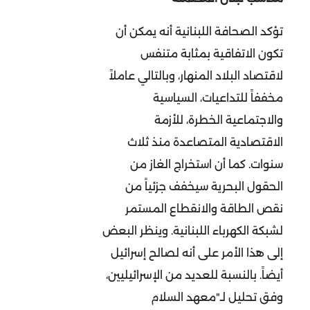
تؤكد الصحافة اللبنانية أنه يمكن أن
تكون الاتفاقية بمثابة متنفس
لاقتصاد البلاد المنهار، وبالتالي عاملاً
مخففاً للتداعيات، السياسية
والاجتماعية الخطرة، للأزمة
الاقتصادية المتصاعدة منذ ثلاث
سنوات. كما أن استخراج الغاز من
الحقول البحرية سيخفف جزئياً من
نقص الطاقة والانقطاع المستمر
لشبكة الكهرباء اللبنانية. وينظر البعض
إلى هذا الأمر على أنه لصالح إسرائيل
أيضاً. بالنسبة للعديد من الإسرائيليين،
وفق تحليل لـ"معهد السلام