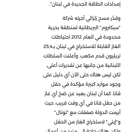
إمدادات الطاقة الجديدة في لبنان".
وقدّر مسح زلزالي أجرته شركة
"سبكتروم" البريطانية لمنطقة بحرية
محدودة في العام 2012 احتياطات
الغاز القابلة للاستخراج في لبنان بـ25,4
تريليون قدم مكعب. وأعلنت السلطات
اللبنانية من جانبها عن تقديرات أعلى،
لكن ليس هناك حتى الآن أي دليل على
وجود موارد كبيرة مؤكدة في حقل
قانا. كما أن لبنان بعيد عن ضخ أي غاز
من حقل قانا في أي وقت قريب، حيث
أبرمت الدولة صفقات مع "توتال"
و"إيني" لاستخراج الغاز من الحقل
ولكن هناك حاجة إلى مزيد من أعمال