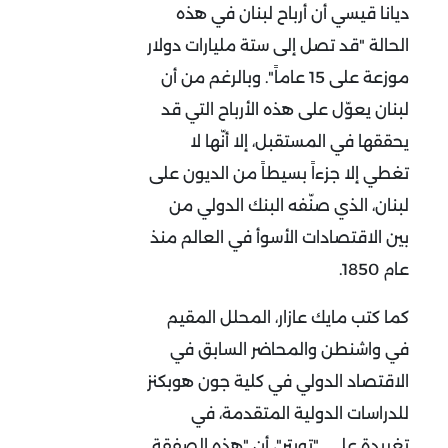
ديانا قيسي أن أرباح لبنان في هذه
الحالة "قد تصل إلى ستة مليارات دولار
موزعة على 15 عاماً". وبالرغم من أن
لبنان يعوّل على هذه الأرباح التي قد
يحققها في المستقبل، إلا أنّها لا
تغطي إلا جزءاً بسيطاً من الديون على
لبنان، الذي صنّفه البنك الدولي من
بين الاقتصادات الأسوأ في العالم منذ
عام 1850.
كما كتب مايك عازار، المحلل المقيم
في واشنطن والمحاضر السابق في
الاقتصاد الدولي في كلية جون هوبكنز
للدراسات الدولية المتقدمة، في
تغريدة على "تويتر"، أن "هذه الصفقة