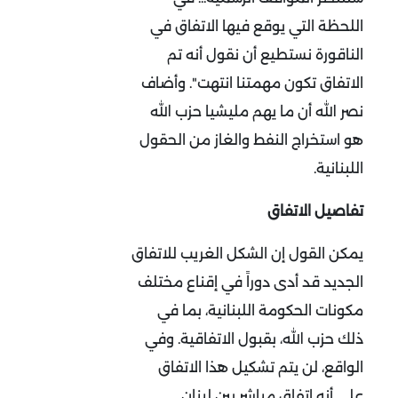
اللحظة التي يوقع فيها الاتفاق في
الناقورة نستطيع أن نقول أنه تم
الاتفاق تكون مهمتنا انتهت". وأضاف
نصر الله أن ما يهم مليشيا حزب الله
هو استخراج النفط والغاز من الحقول
اللبنانية.
تفاصيل الاتفاق
يمكن القول إن الشكل الغريب للاتفاق
الجديد قد أدى دوراً في إقناع مختلف
مكونات الحكومة اللبنانية، بما في
ذلك حزب الله، بقبول الاتفاقية. وفي
الواقع، لن يتم تشكيل هذا الاتفاق
على أنه اتفاق مباشر بين لبنان