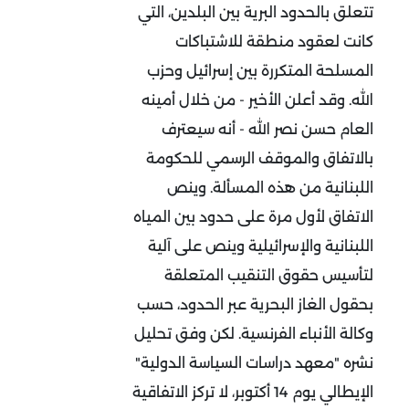
تتعلق بالحدود البرية بين البلدين، التي
كانت لعقود منطقة للاشتباكات
المسلحة المتكررة بين إسرائيل وحزب
الله. وقد أعلن الأخير - من خلال أمينه
العام حسن نصر الله - أنه سيعترف
بالاتفاق والموقف الرسمي للحكومة
اللبنانية من هذه المسألة. وينص
الاتفاق لأول مرة على حدود بين المياه
اللبنانية والإسرائيلية وينص على آلية
لتأسيس حقوق التنقيب المتعلقة
بحقول الغاز البحرية عبر الحدود، حسب
وكالة الأنباء الفرنسية. لكن وفق تحليل
نشره "معهد دراسات السياسة الدولية"
الإيطالي يوم 14 أكتوبر، لا تركز الاتفاقية