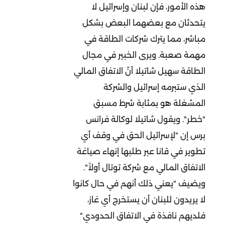
هذه الأمور، فإن لبنان وإسرائيل لا
يتحدثان مع بعضهما البعض بشكل
مباشر، مما يترك شركات الطاقة في
مهمة صعبة. ويرى الخبير في مجال
الطاقة سهيل شاتيلا أنّ الاتفاق المالي
الذي ستبرمه إسرائيل والشركة
المشغلة هو بمثابة شرط مسبق
"خطر". ويقول شاتيلا لوكالة فرانس
برس إن "لإسرائيل الحق في وقف أي
تطوير في قانا عبر طلبها إنهاء صياغة
الاتفاق المالي مع شركة توتال أولاً".
ويضيف "يعني ذلك أنهم في حال كانوا
لا يريدون للبنان أن يستخرج أي غاز،
فلديهم نافذة في الاتفاق الحدودي"