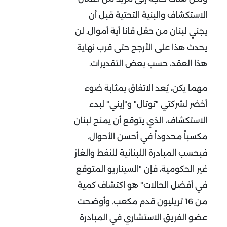
الاستكشاف والبنية التحتية قبل أن
يجني لبنان من حقل قانا أية أموال. لن
يحدث هذا على الأرجح حتى قرب نهاية
هذا العقد، حسب بعض التقديرات.
مهما يكن، يُعد الاتفاق بمثابة ضوء
أخضر لشركتي "توتال" و"إيني" لبدء
الاستكشاف، الذي يتوقع أن يمنح لبنان
مكسباً محدوداً في أحسن الأحوال.
فبحسب المبادرة اللبنانية للنفط والغاز
غير الحكومية، فإن "السيناريو المتوقع
في أفضل الحالات" هو اكتشاف كمية
من 16 تريليون قدم مكعب. وأوضحت
عضو الفريق الاستشاري في المبادرة