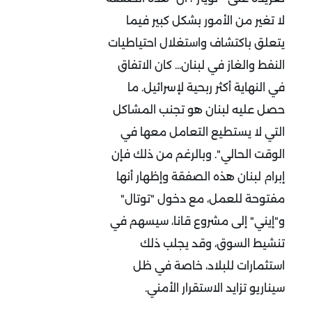
لا تغير من الأمور بشكل كبير فيما
يتعلق باكتشاف واستغلال احتياطيات
النفط والغاز في لبنان... كان الاتفاق
في النهاية أكثر ربحية لإسرائيل. ما
حصل عليه لبنان هو تجنب المشاكل
التي لا يستطيع التعامل معها في
الوقت الحالي". وبالرغم من ذلك فإن
إبرام لبنان هذه الصفقة وإظهار أنها
مفتوحة للعمل، مع دخول "توتال"
و"إيني" إلى مشروع قانا، سيسهم في
تنشيط السوق، وقد يجلب ذلك
استثمارات للبلاد، خاصة في ظل
سيناريو تزايد الاستقرار الأمني.