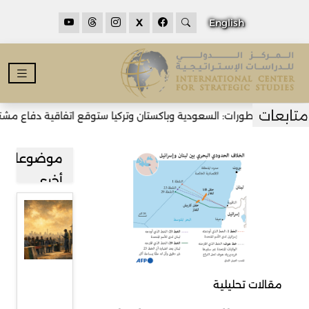
X
English
لتطورات: السعودية وباكستان وتركيا ستوقع اتفاقية دفاع مشترك في جدّ
موضوعات
أخرى
قراءة في
صعود
حركة
رفض
مقالات تحليلية
المهاجرين