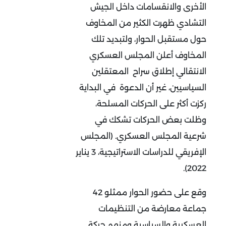
الأخرى والانقسامات داخل الجيش
التشادي ظهرت الكثير من المخاوف
حول مستقبل الحوار، ولتبديد تلك
المخاوف أعلن المجلس العسكري
الانتقالي إطلاق سراح المعتقلين
السياسيين، غير أن الدعوة في البداية
ركزت أكثر على الحركات المسلحة،
وظلت بعض الحركات تشكك في
شرعية المجلس العسكري. (المجلس
الإفريقي للدراسات الاستراتيجية، 3 يناير
2022).
وقع على حضور الحوار ممثلو 42
جماعة معارضة من التنظيمات
العسكرية والسياسية ومنهم حركة