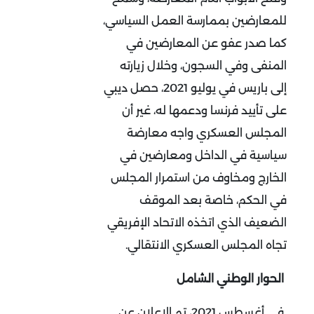
للمعارضين بممارسة العمل السياسي،
كما صدر عفو عن المعارضين في
المنفى وفي السجون، وخلال زيارته
إلى باريس في يوليو 2021، حصل ديبي
على تأييد فرنسا ودعمها له، غير أن
المجلس العسكري واجه معارضة
سياسية في الداخل ومعارضين في
الخارج ومخاوف من استمرار المجلس
في الحكم، خاصة بعد الموقف
الضعيف الذي اتخذه الاتحاد الإفريقي
تجاه المجلس العسكري الانتقالي.
الحوار الوطني الشامل
في أغسطس 2021، تم الإعلان عن