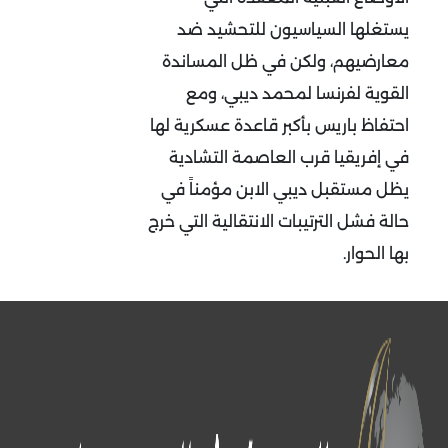
يستغلها السياسيون للتحشيد ضد
معارضيهم، ولكن في ظل المساندة
القوية لفرنسا لمحمد ديبي، ومع
احتفاظ باريس بأكبر قاعدة عسكرية لها
في إفريقيا قرب العاصمة التشادية
يظل مستقبل ديبي الابن مؤمناً في
حالة فشل الترتيبات الانتقالية التي خرج
بها الحوار.