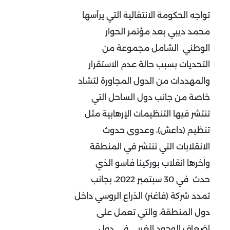
تواجه الحكومة الانتقالية التي يرأسها
محمد ديبي بعد مؤتمر الحوار
الوطني الشامل مجموعة من
التحديات بسبب حالة عدم الاستقرار
والمهددات من الدول المجاورة لتشاد
خاصة من جانب دول الساحل التي
تنتشر فيها التنظيمات الإرهابية مثل
تنظيم (داعش)، وعدوى حدوث
الانقلابات التي تنتشر في المنطقة
واَخرها انقلاب بوركينا فاسو الذي
حدث في 30 سبتمبر 2022، بجانب
تمدد شركة (فاغنر) الذراع الروسي داخل
دول المنطقة، والتي تعمل على
إضعاف الوجود الغربي في دول