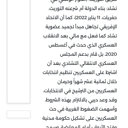
تشاد: بناء الدولة أم شرعنه التوريث،
حفريات، 11 يناير 2022)، كما أن الاتحاد
الإفريقي تجاهل مبدأ تجميد عضوية
تشاد كما فعل مع مالي بعد الانقلاب
العسكري الذي حدث في أغسطس
2020، بل قام بدعم المجلس
العسكري الانتقالي التشادي بعد أن
اشترط على العسكريين تنظيم انتخابات
خلال ثمانية عشر شهراً وحرمان
العسكريين من الترشيح في الانتخابات،
وقد وعد ديبي بالالتزام بهذه الشروط،
وأسهمت الضغوط الغربية في حث
العسكريين على تشكيل حكومة مدنية
وفتح الأبواب أمام المعارضة، وسمح